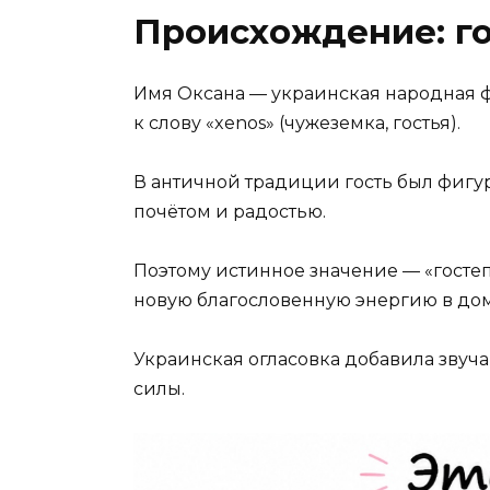
Происхождение: го
Имя Оксана — украинская народная 
к слову «xenos» (чужеземка, гостья).
В античной традиции гость был фигу
почётом и радостью.
Поэтому истинное значение — «гостеп
новую благословенную энергию в дом
Украинская огласовка добавила звуч
силы.