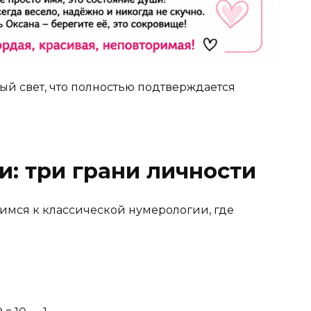
ный свет, что полностью подтверждается
: три грани личности
имся к классической нумерологии, где