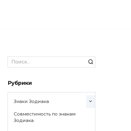
Search
for:
Рубрики
Знаки Зодиака
Совместимость по знакам
Зодиака