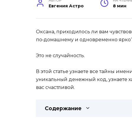
АВТОР
НА ЧТЕНИ
Евгения Астро
8 мин
Оксана, приходилось ли вам чувствова
по‑домашнему и одновременно ярко
Это не случайность.
В этой статье узнаете все тайны имен
уникальный денежный код, узнаете х
вас счастливой.
Содержание