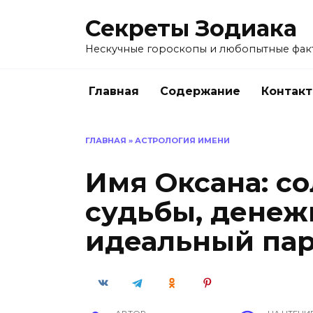
Перейти
Секреты Зодиака
к
содержанию
Нескучные гороскопы и любопытные факт
Главная
Содержание
Контак
ГЛАВНАЯ
»
АСТРОЛОГИЯ ИМЕНИ
Имя Оксана: с
судьбы, денеж
идеальный па