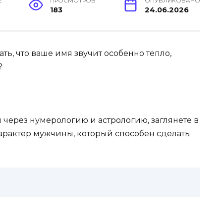
Е
ПРОСМОТРОВ
ОПУБЛИКОВАНО
183
24.06.2026
ть, что ваше имя звучит особенно тепло,
?
и через нумерологию и астрологию, заглянете в
арактер мужчины, который способен сделать