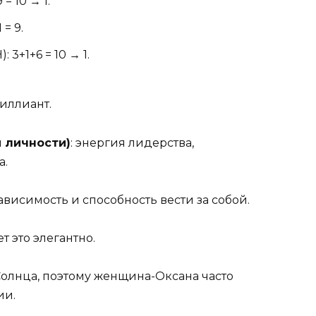
 = 10 → 1.
 = 9.
: 3+1+6 = 10 → 1.
иллиант.
 личности)
: энергия лидерства,
а.
ависимость и способность вести за собой.
т это элегантно.
олнца, поэтому женщина-Оксана часто
ии.