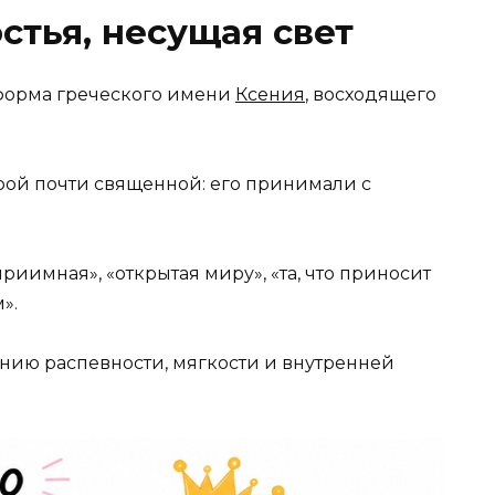
стья, несущая свет
форма греческого имени
Ксения
, восходящего
рой почти священной: его принимали с
риимная», «открытая миру», «та, что приносит
».
анию распевности, мягкости и внутренней