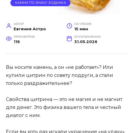
КАМНИ ПО ЗНАКУ ЗОДИАКА
АВТОР
НА ЧТЕНИЕ
Евгения Астро
15 мин
ПРОСМОТРОВ
ОПУБЛИКОВАНО
116
31.05.2026
Вы носите камень, а он «не работает»? Или
купили цитрин по совету подруги, а стали
только раздражительнее?
Свойства цитрина — это не магия и не магнит
для денег. Это физика вашего тела и честный
диалог с ним.
Если вы хоть раз искали украшение «на удачу»