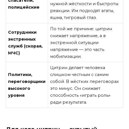
спасатели,
нужной жёсткости и быстроты
полицейские
реакции. Им подходят агаты,
яшма, тигровый глаз.
По той же причине: цитрин
Сотрудники
снижает напряжение, а в
экстренных
экстренной ситуации
служб (скорая,
напряжение — это часть
МЧС)
мобилизации.
Цитрин делает человека
Политики,
слишком честным с самим
переговорщики
собой. В жёстких переговорах
высокого
это минус. Он снижает
уровня
способность «играть роль»
ради результата.