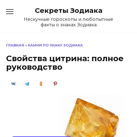
Перейти
Секреты Зодиака
к
содержанию
Нескучные гороскопы и любопытные
факты о знаках Зодиака
ГЛАВНАЯ
»
КАМНИ ПО ЗНАКУ ЗОДИАКА
Свойства цитрина: полное
руководство