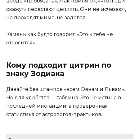
вроде «ты обязана», «так принято», «что люди
скажут» перестают цеплять. Они не исчезают,
но проходят мимо, не задевая.
Камень как будто говорит: «Это к тебе не
относится».
Кому подходит цитрин по
знаку Зодиака
Давайте без штампов «всем Овнам и Львам».
Но для удобства — таблица. Это не истина в
последней инстанции, а проверенная
статистика от астрологов-практиков.