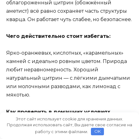
облагороженный цитрин (обожжённый
аметист) всё равно сохраняет часть структуры
кварца. Он работает чуть слабее, но безопаснее.
Чего действительно стоит избегать:
Ярко-оранжевых, кислотных, «карамельных»
камней с идеально ровным цветом. Природа
любит неравномерность. Хороший
натуральный цитрин — с лёгкими дымчатыми
или молочными разводами, как лимонад с
мякотью.
Как проверить в домашних условиях
Этот сайт использует cookie для хранения данных.
Продолжая использовать сайт, Вы даете свое согласие на
работу с этими файлами.
OK
Помутнение.
Натуральный кварц не