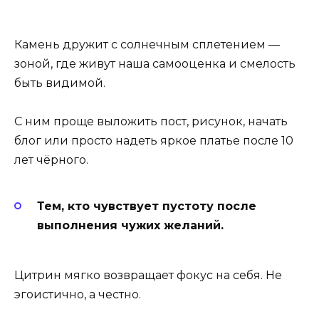
Камень дружит с солнечным сплетением —
зоной, где живут наша самооценка и смелость
быть видимой.
С ним проще выложить пост, рисунок, начать
блог или просто надеть яркое платье после 10
лет чёрного.
Тем, кто чувствует пустоту после
выполнения чужих желаний.
Цитрин мягко возвращает фокус на себя. Не
эгоистично, а честно.