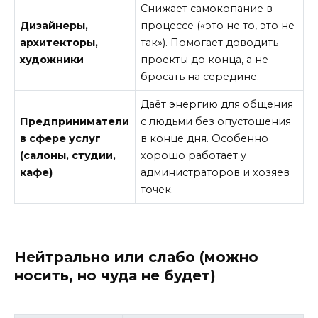
Снижает самокопание в
Дизайнеры,
процессе («это не то, это не
архитекторы,
так»). Помогает доводить
художники
проекты до конца, а не
бросать на середине.
Даёт энергию для общения
Предприниматели
с людьми без опустошения
в сфере услуг
в конце дня. Особенно
(салоны, студии,
хорошо работает у
кафе)
администраторов и хозяев
точек.
Нейтрально или слабо (можно
носить, но чуда не будет)