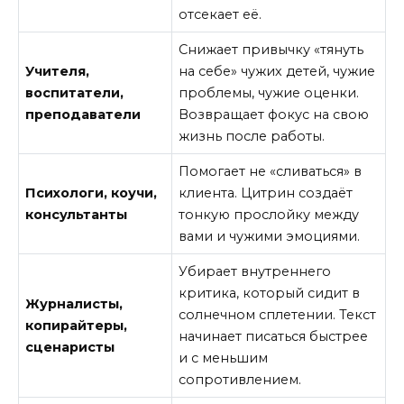
отсекает её.
Снижает привычку «тянуть
Учителя,
на себе» чужих детей, чужие
воспитатели,
проблемы, чужие оценки.
преподаватели
Возвращает фокус на свою
жизнь после работы.
Помогает не «сливаться» в
Психологи, коучи,
клиента. Цитрин создаёт
консультанты
тонкую прослойку между
вами и чужими эмоциями.
Убирает внутреннего
критика, который сидит в
Журналисты,
солнечном сплетении. Текст
копирайтеры,
начинает писаться быстрее
сценаристы
и с меньшим
сопротивлением.