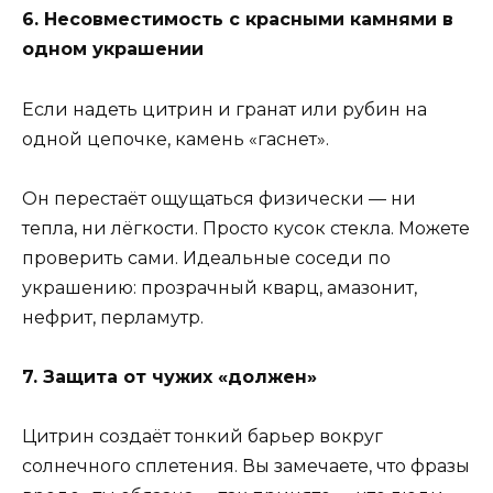
6. Несовместимость с красными камнями в
одном украшении
Если надеть цитрин и гранат или рубин на
одной цепочке, камень «гаснет».
Он перестаёт ощущаться физически — ни
тепла, ни лёгкости. Просто кусок стекла. Можете
проверить сами. Идеальные соседи по
украшению: прозрачный кварц, амазонит,
нефрит, перламутр.
7. Защита от чужих «должен»
Цитрин создаёт тонкий барьер вокруг
солнечного сплетения. Вы замечаете, что фразы