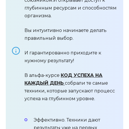
союзником.И открывает доступ к
глубинным ресурсам и способностям
организма.
Вы интуитивно начинаете делать
правильный выбор.
И гарантированно приходите к
нужному результату!
В альфа-курсе
КОД УСПЕХА НА
КАЖДЫЙ ДЕНЬ
собрали те самые
техники, которые запускают процесс
успеха на глубинном уровне.
Эффективно. Техники дают
результаты уже на первых