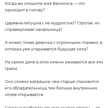
Когда вы слышите имя Василиса — что
приходит в голову?
Царевна-лягушка с её мудростью? Строгая, но
справедливая начальница?
А может, тихая девочка с огромными глазами, в
которых уже угадывается будущая сила?
На самом деле в этом имени уживаются все эти
грани.
Оно словно матрёшка: чем старше становится
его обладательница, тем больше внутренних
слоёв открывается.
Сегодня разберём это имя со всех сторон — от