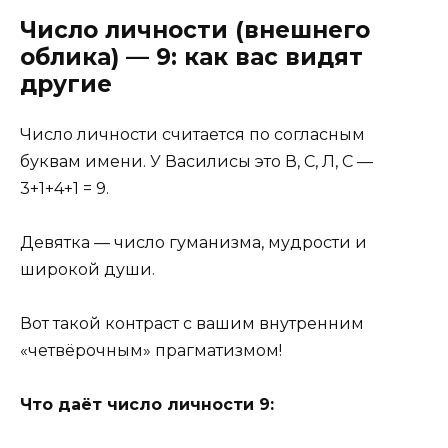
Число личности (внешнего
облика) — 9: как вас видят
другие
Число личности считается по согласным
буквам имени. У Василисы это В, С, Л, С —
3+1+4+1 = 9.
Девятка — число гуманизма, мудрости и
широкой души.
Вот такой контраст с вашим внутренним
«четвёрочным» прагматизмом!
Что даёт число личности 9: