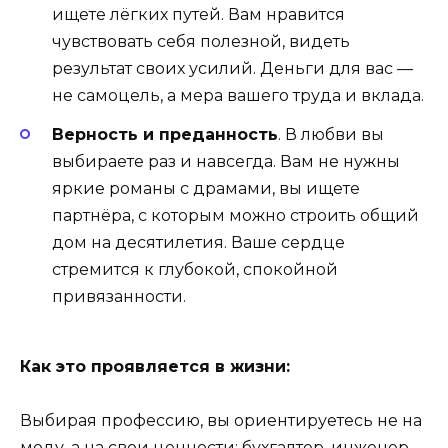
ищете лёгких путей. Вам нравится
чувствовать себя полезной, видеть
результат своих усилий. Деньги для вас —
не самоцель, а мера вашего труда и вклада.
Верность и преданность
. В любви вы
выбираете раз и навсегда. Вам не нужны
яркие романы с драмами, вы ищете
партнёра, с которым можно строить общий
дом на десятилетия. Ваше сердце
стремится к глубокой, спокойной
привязанности.
Как это проявляется в жизни:
Выбирая профессию, вы ориентируетесь не на
моду, а на свои ценности: бухгалтер, инженер,