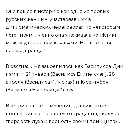
Она вошла в историю как одна из первых
русских женщин, участвовавших в
дипломатических переговорах: по некоторым
летописям, именно она улаживала конфликт
между удельными князьями. Неплохо для
начала, правда?
В святцах имя закрепилось как Василисса. Дни
памяти: 21 января (Василиса Египетская), 28
апреля (Василиса Римская) и 16 сентября
(Василиса Никомидийская).
Все три святые — мученицы, но их жития
подчёркивают не столько страдания, сколько
твёрдость духа и верность своим принципам.