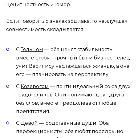
ценит честность и юмор.
Если говорить о знаках зодиака, то наилучшая
совместимость складывается:
С
Тельцом
— оба ценят стабильность,
вместе строят прочный быт и бизнес. Телец
учит Василису наслаждаться жизнью, а она
его — планировать на перспективу.
С
Козерогом
— почти идеальный союз двух
трудоголиков. Они понимают друг друга
без слов, вместе преодолевают любые
препятствия.
С
Девой
— родственные души. Оба
перфекционисты, оба любят порядок, но