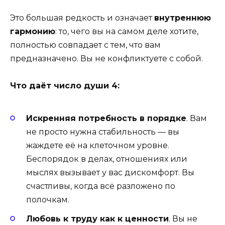
Это большая редкость и означает
внутреннюю
гармонию
: то, чего вы на самом деле хотите,
полностью совпадает с тем, что вам
предназначено. Вы не конфликтуете с собой.
Что даёт число души 4:
Искренняя потребность в порядке
. Вам
не просто нужна стабильность — вы
жаждете её на клеточном уровне.
Беспорядок в делах, отношениях или
мыслях вызывает у вас дискомфорт. Вы
счастливы, когда всё разложено по
полочкам.
Любовь к труду как к ценности
. Вы не