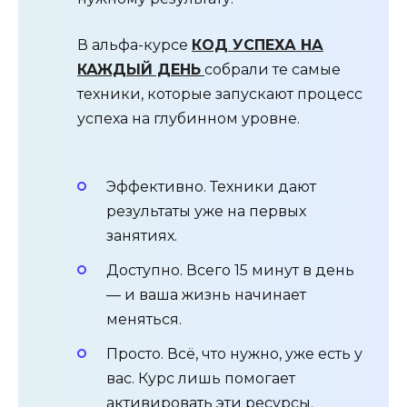
В альфа-курсе
КОД УСПЕХА НА
КАЖДЫЙ ДЕНЬ
собрали те самые
техники, которые запускают процесс
успеха на глубинном уровне.
Эффективно. Техники дают
результаты уже на первых
занятиях.
Доступно. Всего 15 минут в день
— и ваша жизнь начинает
меняться.
Просто. Всё, что нужно, уже есть у
вас. Курс лишь помогает
активировать эти ресурсы.