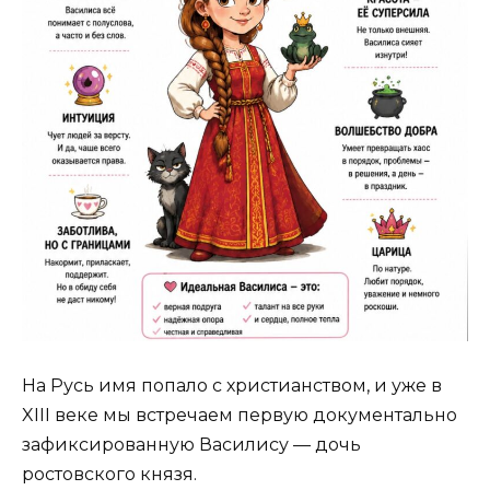
На Русь имя попало с христианством, и уже в
XIII веке мы встречаем первую документально
зафиксированную Василису — дочь
ростовского князя.