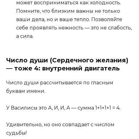
может восприниматься как холодность.
Помните, что близким важны не только
ваши дела, но и ваше тепло. Позволяйте
себе проявлять нежность — это не слабость,
а сила.
Число души (Сердечного желания)
— тоже 4: внутренний двигатель
Число души рассчитывается по гласным
буквам имени.
У Василисы это А, И, И, А — сумма 1+1+1+1 = 4.
Удивительно, но оно совпадает с числом
судьбы!