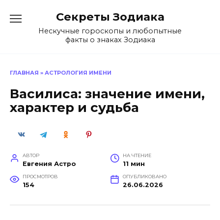
Перейти
Секреты Зодиака
к
содержанию
Нескучные гороскопы и любопытные
факты о знаках Зодиака
ГЛАВНАЯ
»
АСТРОЛОГИЯ ИМЕНИ
Василиса: значение имени,
характер и судьба
АВТОР
НА ЧТЕНИЕ
Евгения Астро
11 мин
ПРОСМОТРОВ
ОПУБЛИКОВАНО
154
26.06.2026