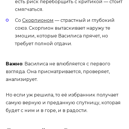
есть риск переборщить с критикой — стоит
смягчаться.
Со
Скорпионом
— страстный и глубокий
союз. Скорпион вытаскивает наружу те
эмоции, которые Василиса прячет, но
требует полной отдачи.
Важно
: Василиса не влюбляется с первого
взгляда. Она присматривается, проверяет,
анализирует.
Но если уж решила, то её избранник получает
самую верную и преданную спутницу, которая
будет с ним и в горе, и в радости.