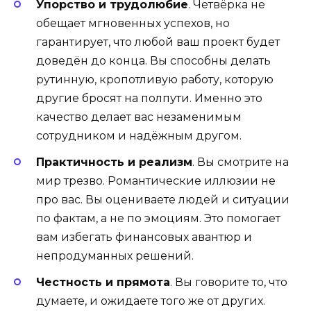
Упорство и трудолюбие
. Четвёрка не
обещает мгновенных успехов, но
гарантирует, что любой ваш проект будет
доведён до конца. Вы способны делать
рутинную, кропотливую работу, которую
другие бросят на полпути. Именно это
качество делает вас незаменимым
сотрудником и надёжным другом.
Практичность и реализм
. Вы смотрите на
мир трезво. Романтические иллюзии не
про вас. Вы оцениваете людей и ситуации
по фактам, а не по эмоциям. Это помогает
вам избегать финансовых авантюр и
непродуманных решений.
Честность и прямота
. Вы говорите то, что
думаете, и ожидаете того же от других.