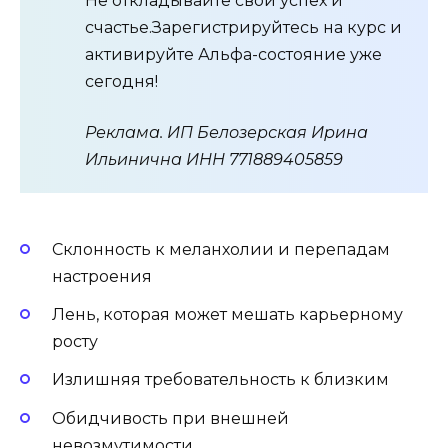
Не откладывайте свой успех и
счастье.Зарегистрируйтесь на курс и
активируйте Альфа-состояние уже
сегодня!
Реклама. ИП Белозерская Ирина
Ильинична ИНН 771889405859
Склонность к меланхолии и перепадам
настроения
Лень, которая может мешать карьерному
росту
Излишняя требовательность к близким
Обидчивость при внешней
невозмутимости