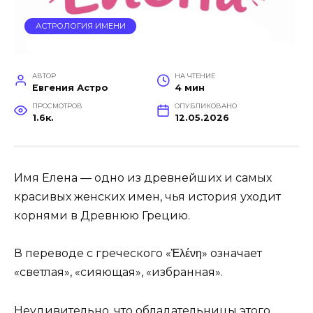
АСТРОЛОГИЯ ИМЕНИ
АВТОР
НА ЧТЕНИЕ
Евгения Астро
4 мин
ПРОСМОТРОВ
ОПУБЛИКОВАНО
1.6к.
12.05.2026
Имя Елена — одно из древнейших и самых
красивых женских имен, чья история уходит
корнями в Древнюю Грецию.
В переводе с греческого «Ἑλένη» означает
«светлая», «сияющая», «избранная».
Неудивительно, что обладательницы этого