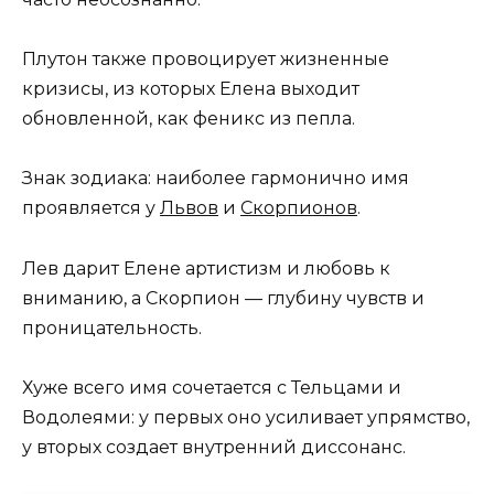
Плутон также провоцирует жизненные
кризисы, из которых Елена выходит
обновленной, как феникс из пепла.
Знак зодиака: наиболее гармонично имя
проявляется у
Львов
и
Скорпионов
.
Лев дарит Елене артистизм и любовь к
вниманию, а Скорпион — глубину чувств и
проницательность.
Хуже всего имя сочетается с Тельцами и
Водолеями: у первых оно усиливает упрямство,
у вторых создает внутренний диссонанс.