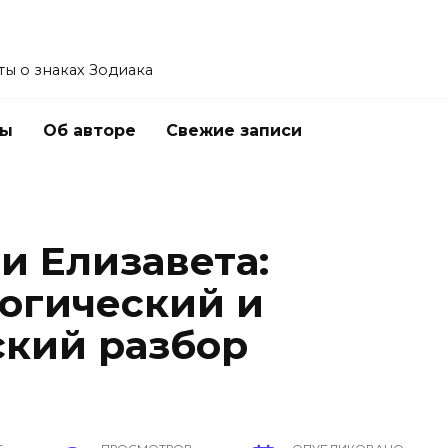
ы о знаках Зодиака
ты
Об авторе
Свежие записи
и Елизавета:
огический и
кий разбор