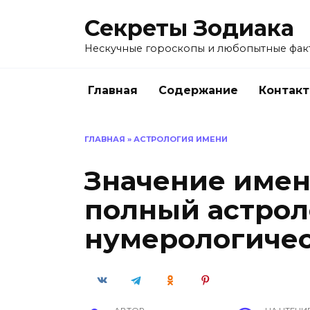
Перейти
Секреты Зодиака
к
содержанию
Нескучные гороскопы и любопытные факт
Главная
Содержание
Контак
ГЛАВНАЯ
»
АСТРОЛОГИЯ ИМЕНИ
Значение имен
полный астрол
нумерологичес