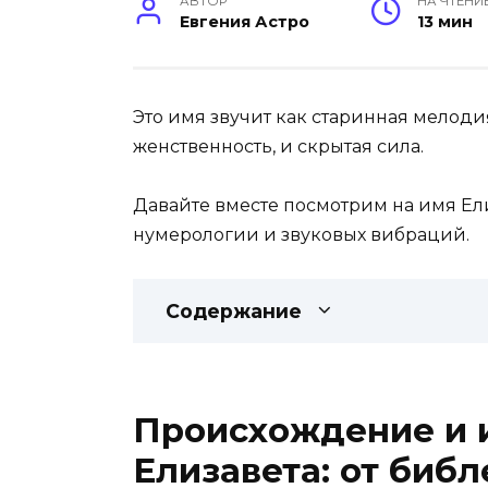
АВТОР
НА ЧТЕНИ
Евгения Астро
13 мин
Это имя звучит как старинная мелоди
женственность, и скрытая сила.
Давайте вместе посмотрим на имя Ели
нумерологии и звуковых вибраций.
Содержание
Происхождение и 
Елизавета: от библ