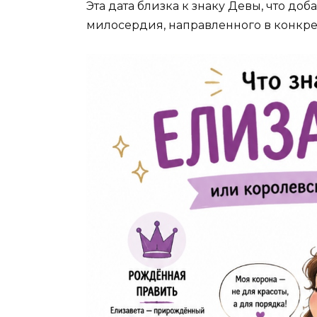
Эта дата близка к знаку Девы, что д
милосердия, направленного в конкре