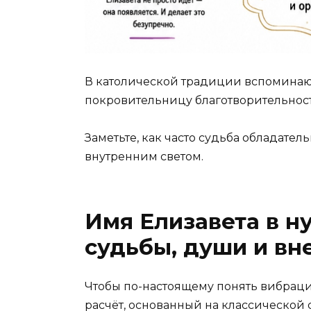
В католической традиции вспоминаю
покровительницу благотворительност
Заметьте, как часто судьба обладате
внутренним светом.
Имя Елизавета в н
судьбы, души и вн
Чтобы по-настоящему понять вибрац
расчёт, основанный на классической 