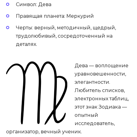
Символ: Дева
Правящая планета: Меркурий
Черты: верный, методичный, щедрый,
трудолюбивый, сосредоточенный на
деталях.
Дева — воплощение
уравновешенности,
элегантности.
Любитель списков,
электронных таблиц,
этот знак Зодиака —
опытный
исследователь,
организатор, вечный ученик.