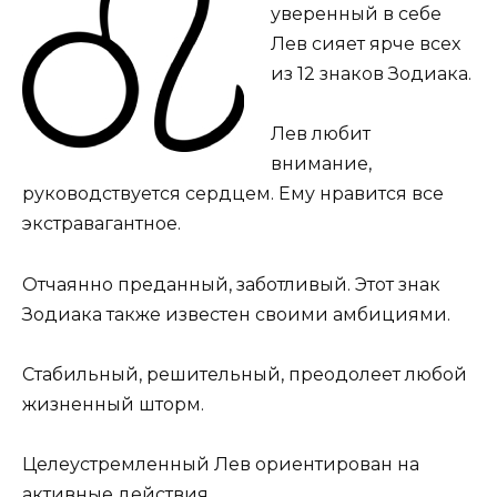
уверенный в себе
Лев сияет ярче всех
из 12 знаков Зодиака.
Лев любит
внимание,
руководствуется сердцем. Ему нравится все
экстравагантное.
Отчаянно преданный, заботливый. Этот знак
Зодиака также известен своими амбициями.
Стабильный, решительный, преодолеет любой
жизненный шторм.
Целеустремленный Лев ориентирован на
активные действия.