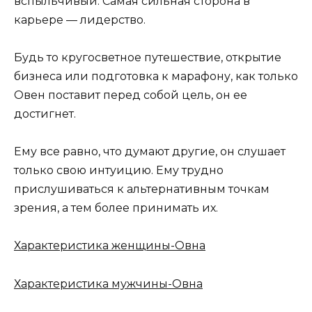
вспыльчивый. Самая сильная сторона в
карьере — лидерство.
Будь то кругосветное путешествие, открытие
бизнеса или подготовка к марафону, как только
Овен поставит перед собой цель, он ее
достигнет.
Ему все равно, что думают другие, он слушает
только свою интуицию. Ему трудно
прислушиваться к альтернативным точкам
зрения, а тем более принимать их.
Характеристика женщины-Овна
Характеристика мужчины-Овна