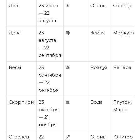
Лев
23 июля
♌
Огонь
Солнце
— 22
августа
Дева
23
♍
Земля
Меркурий
августа
— 22
сентября
Весы
23
♎
Воздух
Венера
сентября
— 22
октября
Скорпион
23
♏
Вода
Плутон,
октября
Марс
— 21
ноября
Стрелец
22
♐
Огонь
Юпитер