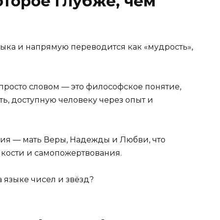
торое глубже, чем
зыка и напрямую переводится как «мудрость»,
просто словом — это философское понятие,
, доступную человеку через опыт и
ия — мать Веры, Надежды и Любви, что
кости и самопожертвования.
а языке чисел и звёзд?