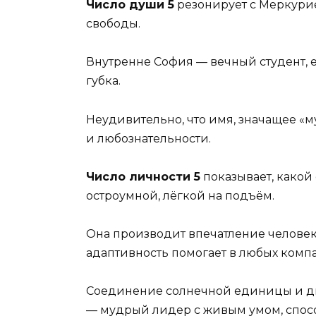
Число души 5
резонирует с Меркурие
свободы.
Внутренне София — вечный студент, ей
губка.
Неудивительно, что имя, значащее «
и любознательности.
Число личности 5
показывает, какой
остроумной, лёгкой на подъём.
Она производит впечатление человека
адаптивность помогает в любых комп
Соединение солнечной единицы и дв
— мудрый лидер с живым умом, способ