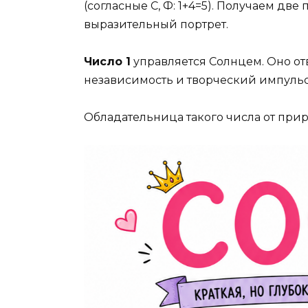
(согласные С, Ф: 1+4=5). Получаем дв
выразительный портрет.
Число 1
управляется Солнцем. Оно отв
независимость и творческий импульс
Обладательница такого числа от прир