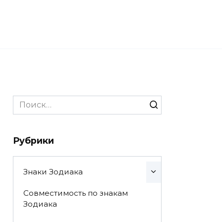
Search
for:
Рубрики
Знаки Зодиака
Совместимость по знакам
Зодиака