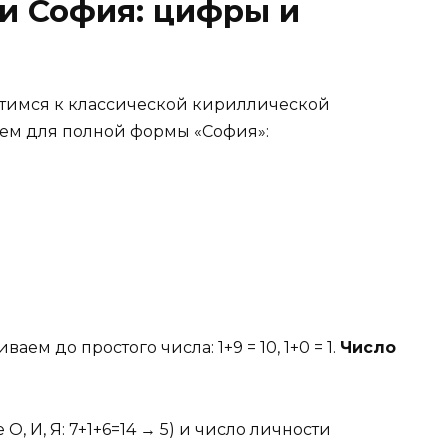
и София: цифры и
атимся к классической кириллической
таем для полной формы «София»:
ваем до простого числа: 1+9 = 10, 1+0 = 1.
Число
, И, Я: 7+1+6=14 → 5) и число личности