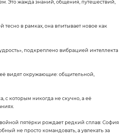
м. Это жажда знаний, общения, путешествий,
 тесно в рамках, она впитывает новое как
мудрость», подкреплено вибрацией интеллекта
 её видят окружающие: общительной,
, с которым никогда не скучно, а её
аниях.
ойной пятёрки рождает редкий сплав: София
ный не просто командовать, а увлекать за