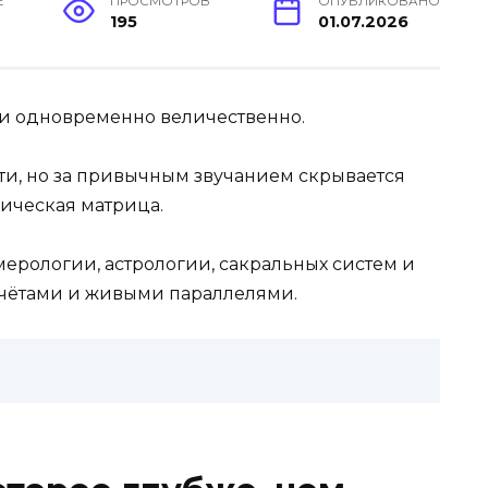
Е
ПРОСМОТРОВ
ОПУБЛИКОВАНО
195
01.07.2026
 и одновременно величественно.
и, но за привычным звучанием скрывается
гическая матрица.
ерологии, астрологии, сакральных систем и
счётами и живыми параллелями.