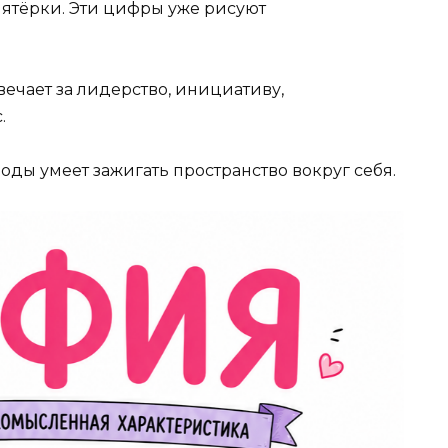
е пятёрки. Эти цифры уже рисуют
ечает за лидерство, инициативу,
.
оды умеет зажигать пространство вокруг себя.